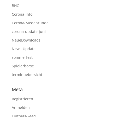
BHO
Corona-Info
Corona-Medenrunde
corona-update-juni
NeueDownloads
News-Update
sommerfest
Spielerbörse
terminuebersicht
Meta
Registrieren
Anmelden
Eintrags-Feed