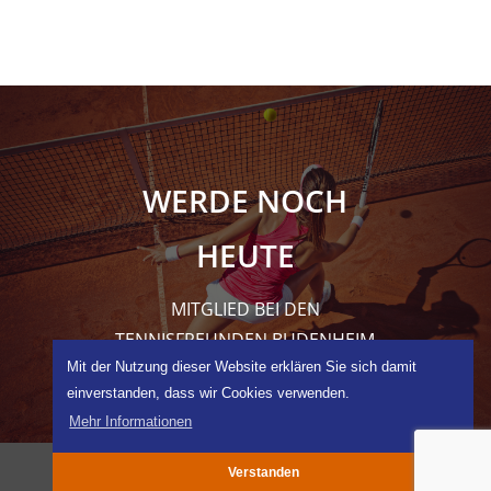
WERDE NOCH
HEUTE
MITGLIED BEI DEN
TENNISFREUNDEN BUDENHEIM
Mit der Nutzung dieser Website erklären Sie sich damit
einverstanden, dass wir Cookies verwenden.
Mehr Informationen
Verstanden
Impressum
|
Datenschutz
|
Anfahrt
|
Kontakt