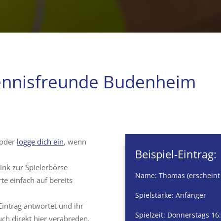
Tennisfreunde Budenheim
oder
logge dich ein
, wenn
Beispiel-Eintrag:
nk zur Spielerbörse
Name: Thomas (erscheint
te einfach auf bereits
Spielstärke: Anfänger
Eintrag antwortet und ihr
Spielzeit: Donnerstags 16
ch direkt hier verabreden.