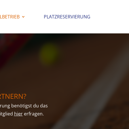
ELBETRIEB
PLATZRESERVIERUNG
RTNERN?
erung benötigst du das
tglied
hier
erfragen.