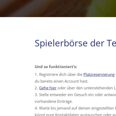
Spielerbörse der 
Und so funktioniert’s:
Registriere dich über die
Platzreservierung
du bereits einen Account hast.
Gehe hier
oder über den untenstehenden Li
Stelle entweder ein Gesuch ein oder antwor
vorhandene Einträge.
Warte bis jemand auf deinen eingestellten 
könnt eure Kontaktdaten austauschen oder eu