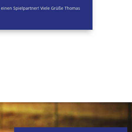
 einen Spielpartner! Viele Grüße Thomas