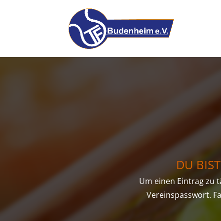
DU BIS
Um einen Eintrag zu t
Vereinspasswort. Fa