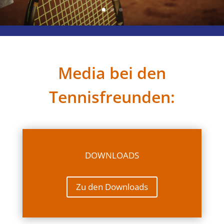
Media bei den
Tennisfreunden:
DOWNLOADS
Zu den Downloads