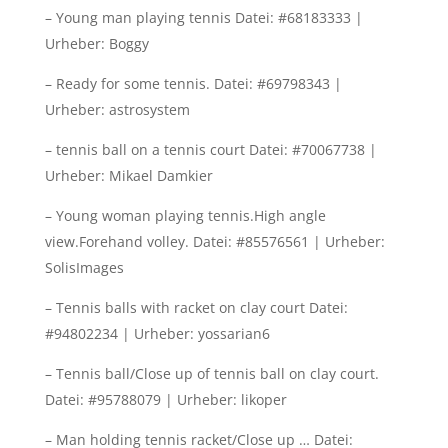
– Young man playing tennis Datei: #68183333 |
Urheber: Boggy
– Ready for some tennis. Datei: #69798343 |
Urheber: astrosystem
– tennis ball on a tennis court Datei: #70067738 |
Urheber: Mikael Damkier
– Young woman playing tennis.High angle
view.Forehand volley. Datei: #85576561 | Urheber:
SolisImages
– Tennis balls with racket on clay court Datei:
#94802234 | Urheber: yossarian6
– Tennis ball/Close up of tennis ball on clay court.
Datei: #95788079 | Urheber: likoper
– Man holding tennis racket/Close up … Datei: