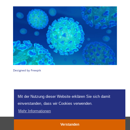
Designed by Freepik
Mit der Nutzung dieser Website erklären Sie sich damit
einverstanden, dass wir Cookies verwenden.
Mehr Informationen
Verstanden
Impressum
|
Datenschutz
|
Anfahrt
|
Kontakt